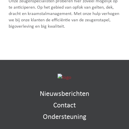
Onze zeugenspecialisten proberen hier zoveel mogelijk op
te anticiperen. Op het gebied van opfok van gelten, dek,
dracht en kraamstalmanagement. Met onze hulp verhogen
we bij onze klanten de efficiëntie van de zeugenstapel,
bigoverleving en big kwaliteit.
Nieuwsberichten
Contact
Ondersteuning