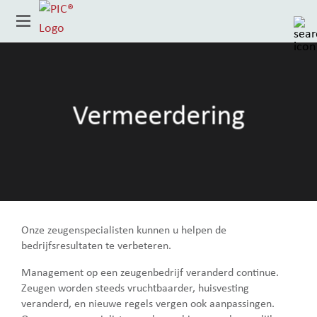
Vermeerdering
Onze zeugenspecialisten kunnen u helpen de
Land
bedrijfsresultaten te verbeteren.
Management op een zeugenbedrijf veranderd continue.
Zeugen worden steeds vruchtbaarder, huisvesting
veranderd, en nieuwe regels vergen ook aanpassingen.