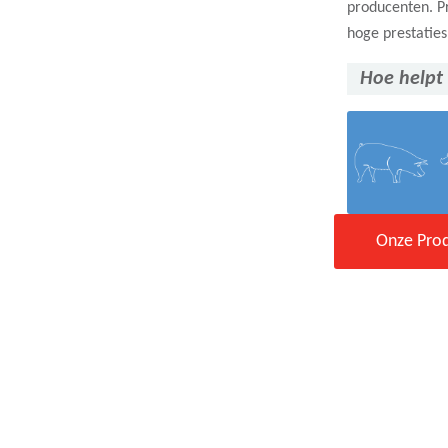
producenten. P
hoge prestaties
Hoe helpt
Onze Pro