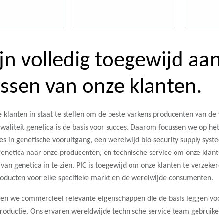
ijn volledig toegewijd aa
ssen van onze klanten.
e klanten in staat te stellen om de beste varkens producenten van de
aliteit genetica is de basis voor succes. Daarom focussen we op het
ies in genetische vooruitgang, een werelwijd bio-security supply sys
genetica naar onze producenten, en technische service om onze klant
an genetica in te zien. PIC is toegewijd om onze klanten te verzeke
oducten voor elke specifieke markt en de werelwijde consumenten.
teren we commercieel relevante eigenschappen die de basis leggen vo
roductie. Ons ervaren wereldwijde technische service team gebruike