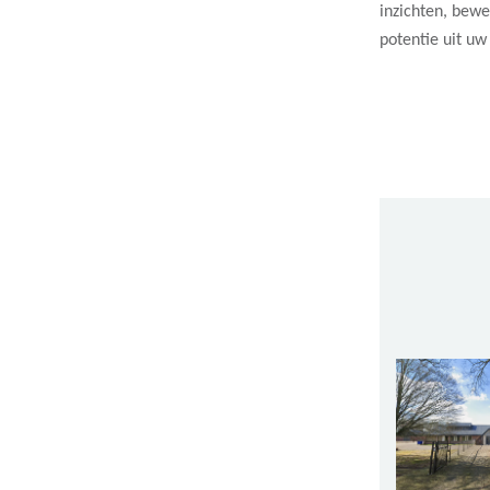
inzichten, bew
potentie uit uw