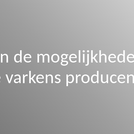
ten de mogelijkhe
 varkens producen