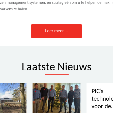
ezen management systemen, en strategieën om u te helpen de maxim
 varkens te halen.
Leer meer …
Laatste Nieuws
PIC’s
technol
voor de