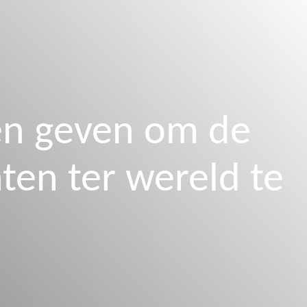
den geven om de
ten ter wereld te