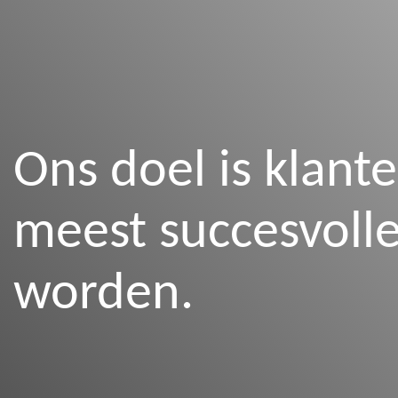
Ons doel is klan
meest succesvolle
worden.