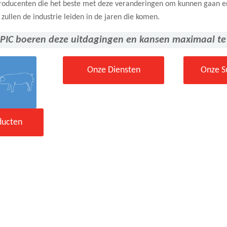
roducenten die het beste met deze veranderingen om kunnen gaan e
 zullen de industrie leiden in de jaren die komen.
 PIC boeren deze uitdagingen en kansen maximaal te
Onze Diensten
Onze S
ducten