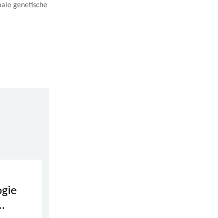
ale genetische
ogie