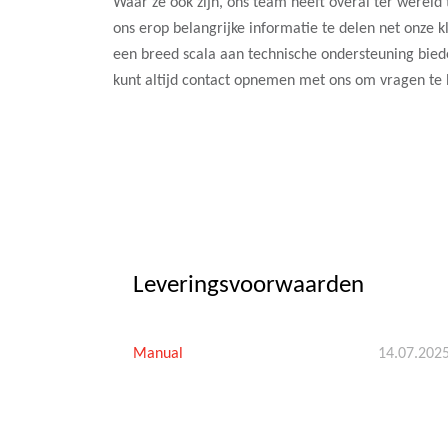
Waar ze ook zijn, ons team heeft overal ter wereld
ons erop belangrijke informatie te delen net onze 
een breed scala aan technische ondersteuning bied
kunt altijd contact opnemen met ons om vragen te
Leveringsvoorwaarden
Manual
14.07.202