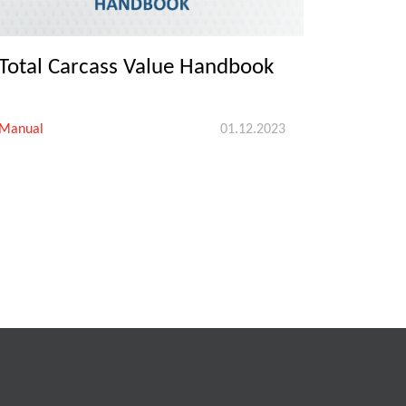
Total Carcass Value Handbook
Manual
01.12.2023